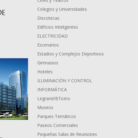
Cines y Teatros
Colegios y Universidades
DE
Discotecas
Edificios Inteligentes
ELECTRICIDAD
Escenarios
Estadios y Complejos Deportivos
Gimnasios
Hoteles
ILUMINACIÓN Y CONTROL
INFORMÁTICA
Legrand/BTicino
Museos
Parques Temáticos
Paseos Comerciales
Pequeñas Salas de Reuniones