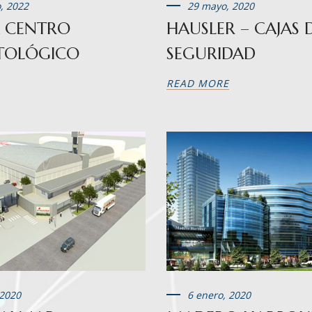
o, 2022
29 mayo, 2020
 CENTRO
HAUSLER – CAJAS 
TOLÓGICO
SEGURIDAD
READ MORE
 2020
6 enero, 2020