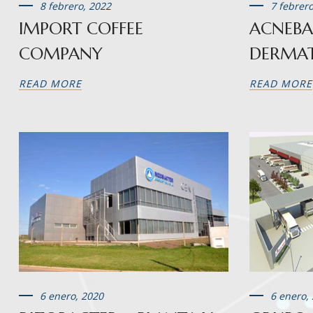
8 febrero, 2022
7 febrer
IMPORT COFFEE
ACNEBA
COMPANY
DERMA
READ MORE
READ MORE
6 enero, 2020
6 enero,