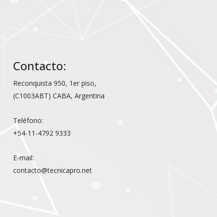
Contacto:
Reconquista 950, 1er piso,
(C1003ABT) CABA, Argentina
Teléfono:
+54-11-4792 9333
E-mail:
contacto@tecnicapro.net