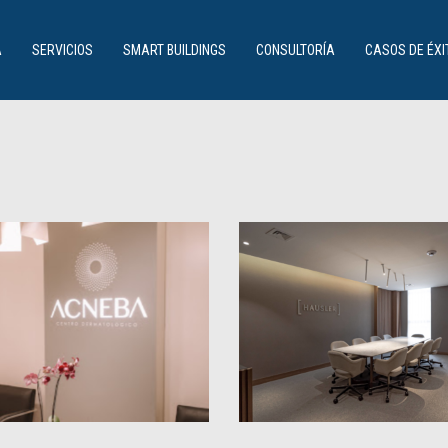
SERVICIOS
Profesionalidad, experiencia y dedicación
A
SERVICIOS
SMART BUILDINGS
CONSULTORÍA
CASOS DE ÉXI
CONTÁCTENOS