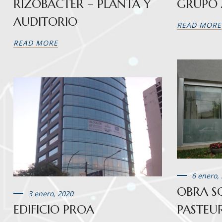
RIZOBACTER – PLANTA Y
GRUPO
AUDITORIO
READ MORE
READ MORE
6 enero,
OBRA SO
3 enero, 2020
EDIFICIO PROA
PASTEU