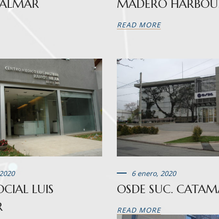
 ALMAR
MADERO HARBOU
READ MORE
 2020
6 enero, 2020
CIAL LUIS
OSDE SUC. CATA
R
READ MORE