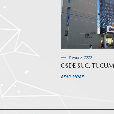
3 enero, 2020
OSDE SUC. TUCU
READ MORE