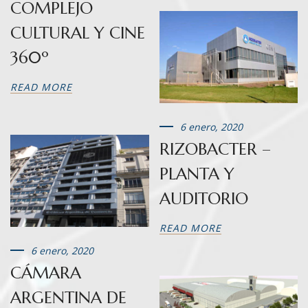
COMPLEJO
CULTURAL Y CINE
360º
READ MORE
6 enero, 2020
RIZOBACTER –
PLANTA Y
AUDITORIO
READ MORE
6 enero, 2020
CÁMARA
ARGENTINA DE