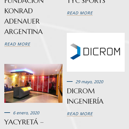
FUNDACIÓN
TYC SPORTS
KONRAD
READ MORE
ADENAUER
ARGENTINA
READ MORE
29 mayo, 2020
DICROM
INGENIERÍA
6 enero, 2020
READ MORE
YACYRETÁ –