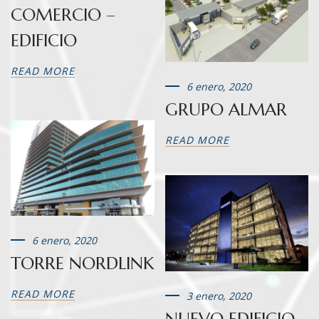
COMERCIO –
EDIFICIO
READ MORE
6 enero, 2020
GRUPO ALMAR
READ MORE
6 enero, 2020
TORRE NORDLINK
READ MORE
3 enero, 2020
NUEVO EDIFICIO