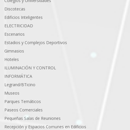
Colegios y Universidades
Discotecas
Edificios Inteligentes
ELECTRICIDAD
Escenarios
Estadios y Complejos Deportivos
Gimnasios
Hoteles
ILUMINACIÓN Y CONTROL
INFORMÁTICA
Legrand/BTicino
Museos
Parques Temáticos
Paseos Comerciales
Pequeñas Salas de Reuniones
Recepción y Espacios Comunes en Edificios