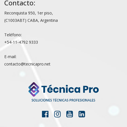
Contacto:
Reconquista 950, 1er piso,
(C1003ABT) CABA, Argentina
Teléfono:
+54-11-4792 9333
E-mail:
contacto@tecnicapro.net