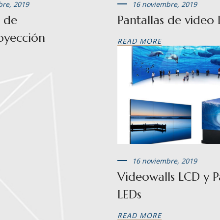
bre, 2019
16 noviembre, 2019
s de
Pantallas de video
oyección
READ MORE
16 noviembre, 2019
Videowalls LCD y P
LEDs
READ MORE