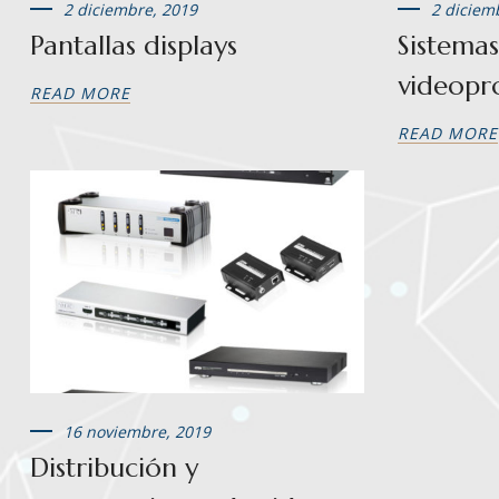
2 diciembre, 2019
2 diciem
Pantallas displays
Sistema
videopr
READ MORE
READ MORE
16 noviembre, 2019
Distribución y