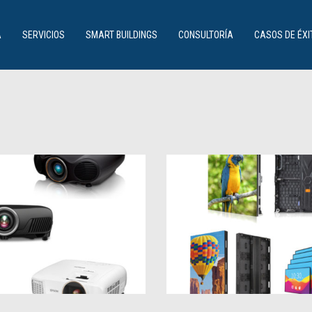
SERVICIOS
Profesionalidad, experiencia y dedicación
A
SERVICIOS
SMART BUILDINGS
CONSULTORÍA
CASOS DE ÉXI
CONTÁCTENOS