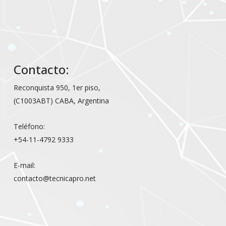
Contacto:
Reconquista 950, 1er piso,
(C1003ABT) CABA, Argentina
Teléfono:
+54-11-4792 9333
E-mail:
contacto@tecnicapro.net