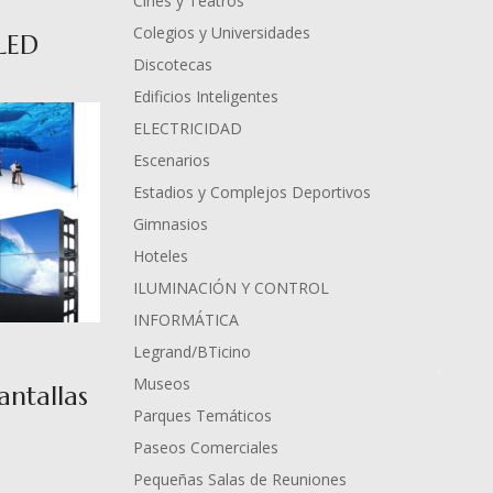
Cines y Teatros
Colegios y Universidades
 LED
Discotecas
Edificios Inteligentes
ELECTRICIDAD
Escenarios
Estadios y Complejos Deportivos
Gimnasios
Hoteles
ILUMINACIÓN Y CONTROL
INFORMÁTICA
Legrand/BTicino
Museos
antallas
Parques Temáticos
Paseos Comerciales
Pequeñas Salas de Reuniones