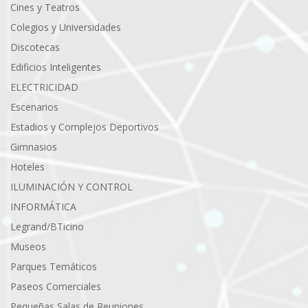
Cines y Teatros
Colegios y Universidades
Discotecas
Edificios Inteligentes
ELECTRICIDAD
Escenarios
Estadios y Complejos Deportivos
Gimnasios
Hoteles
ILUMINACIÓN Y CONTROL
INFORMÁTICA
Legrand/BTicino
Museos
Parques Temáticos
Paseos Comerciales
Pequeñas Salas de Reuniones