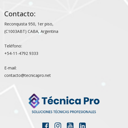
Contacto:
Reconquista 950, 1er piso,
(C1003ABT) CABA, Argentina
Teléfono:
+54-11-4792 9333
E-mail:
contacto@tecnicapro.net