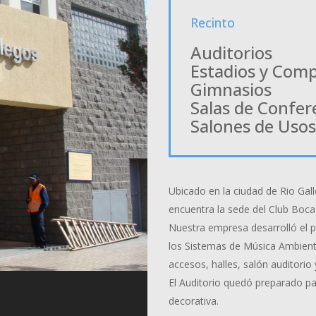
Recinto
Auditorios
Estadios y Comp
Gimnasios
Salas de Confer
Salones de Usos
Ubicado en la ciudad de Rio Gall
encuentra la sede del Club Boca
Nuestra empresa desarrolló el pr
los Sistemas de Música Ambient
accesos, halles, salón auditori
El Auditorio quedó preparado pa
decorativa.