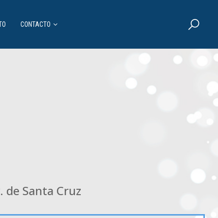
DOS
TO
CONTACTO
v. de Santa Cruz