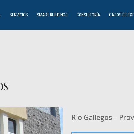
OYECTOS DESTACA
A
SERVICIOS
SMART BUILDINGS
CONSULTORÍA
CASOS DE ÉXI
VOLVER
OS
Río Gallegos – Pro