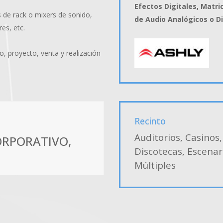
Efectos Digitales, Matri
s de rack o mixers de sonido,
de Audio Analógicos o Di
es, etc.
 proyecto, venta y realización
Recinto
Auditorios, Casinos
ORPORATIVO,
Discotecas, Escenar
Múltiples