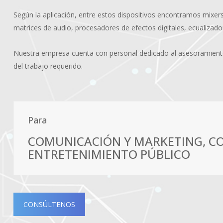
Según la aplicación, entre estos dispositivos encontramos mixer
matrices de audio, procesadores de efectos digitales, ecualizador
Nuestra empresa cuenta con personal dedicado al asesoramiento,
del trabajo requerido.
Para
COMUNICACIÓN Y MARKETING, C
ENTRETENIMIENTO PÚBLICO
CONSÚLTENOS