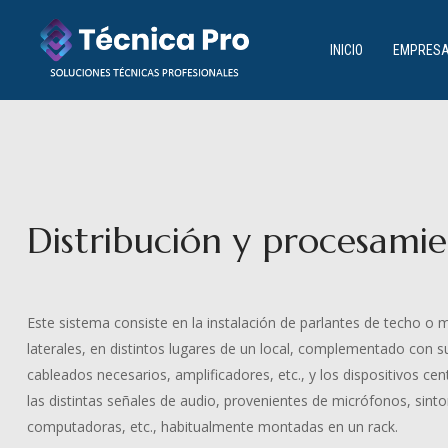
INICIO
EMPRES
Distribución y procesami
Este sistema consiste en la instalación de parlantes de techo o 
laterales, en distintos lugares de un local, complementado con s
cableados necesarios, amplificadores, etc., y los dispositivos ce
las distintas señales de audio, provenientes de micrófonos, sint
computadoras, etc., habitualmente montadas en un rack.