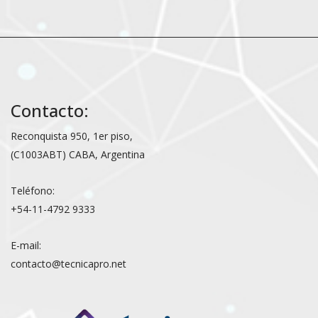
Contacto:
Reconquista 950, 1er piso,
(C1003ABT) CABA, Argentina
Teléfono:
+54-11-4792 9333
E-mail:
contacto@tecnicapro.net