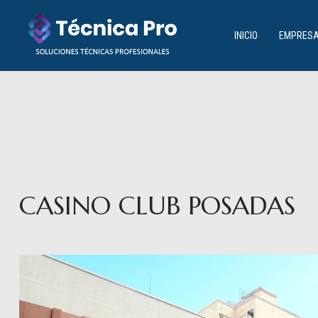
PR
INICIO
EMPRES
CASINO CLUB POSADAS